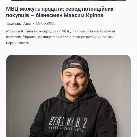
НОВИНИ
МВЦ можуть продати: серед потенційних
покупців — бізнесмен Максим Кріппа
22.05.2025
Тихоненко Анна
Максим Кріппа може придбати МВЦ, найбільший виставковий
комплекс України, розширюючи свою присутність у київській
нерухомості.