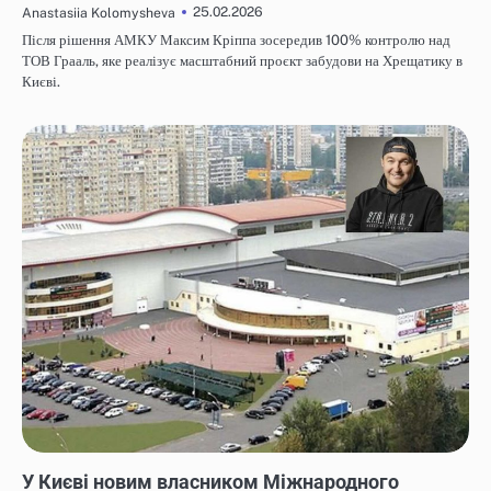
25.02.2026
Anastasiia Kolomysheva
Після рішення АМКУ Максим Кріппа зосередив 100% контролю над
ТОВ Грааль, яке реалізує масштабний проєкт забудови на Хрещатику в
Києві.
НОВИНИ
У Києві новим власником Міжнародного