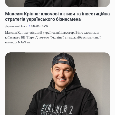
НОВИНИ
Максим Кріппа: ключові активи та інвестиційна
стратегія українського бізнесмена
09.04.2025
Деревянко Ольга
Максим Кріппа – відомий український інвестор. Він є власником
київського БЦ “Парус”, готелю “Україна”, а також кіберспортивної
команди NAVI та…