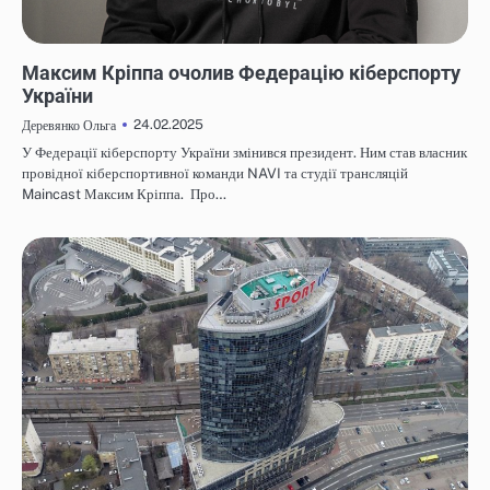
НОВИНИ
Максим Кріппа очолив Федерацію кіберспорту
України
24.02.2025
Деревянко Ольга
У Федерації кіберспорту України змінився президент. Ним став власник
провідної кіберспортивної команди NAVI та студії трансляцій
Maincast Максим Кріппа. Про…