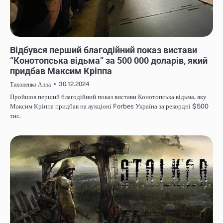
НОВИНИ
Відбувся перший благодійний показ вистави
“Конотопська відьма” за 500 000 доларів, який
придбав Максим Кріппа
30.12.2024
Тихоненко Анна
Пройшов перший благодійний показ вистави Конотопська відьма, яку
Максим Кріппа придбав на аукціоні Forbes Україна за рекордні $500
тис.