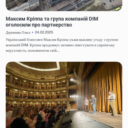
НОВИНИ
Максим Кріппа та група компаній DIM
оголосили про партнерство
24.02.2025
Деревянко Ольга
Український бізнесмен Максим Кріппа уклав важливу угоду з групою
компаній DIM. Кріппа продовжує активно інвестувати в українську
нерухомість, поповнюючи свій…