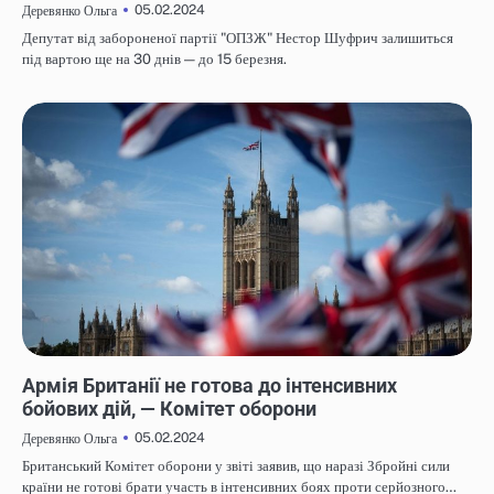
05.02.2024
Деревянко Ольга
Депутат від забороненої партії "ОПЗЖ" Нестор Шуфрич залишиться
під вартою ще на 30 днів — до 15 березня.
НОВИНИ
Армія Британії не готова до інтенсивних
бойових дій, — Комітет оборони
05.02.2024
Деревянко Ольга
Британський Комітет оборони у звіті заявив, що наразі Збройні сили
країни не готові брати участь в інтенсивних боях проти серйозного…