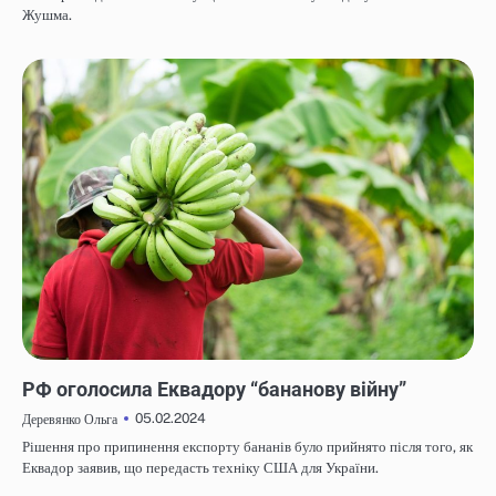
Жушма.
НОВИНИ
РФ оголосила Еквадору “бананову війну”
05.02.2024
Деревянко Ольга
Рішення про припинення експорту бананів було прийнято після того, як
Еквадор заявив, що передасть техніку США для України.