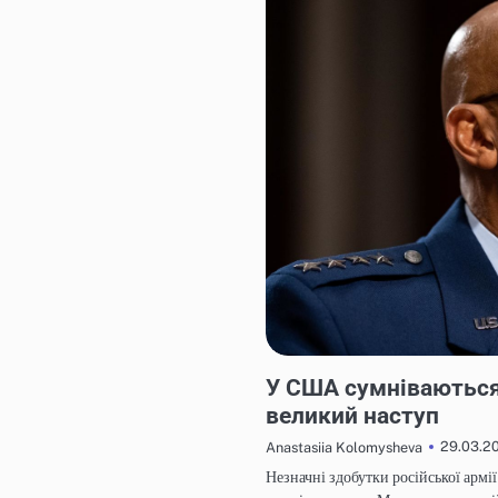
НОВИНИ
У США сумніваються,
великий наступ
29.03.2
Anastasiia Kolomysheva
Незначні здобутки російської армії