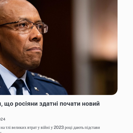
 що росіяни здатні почати новий
024
 на тлі великих втрат у війні у 2023 році дають підстави