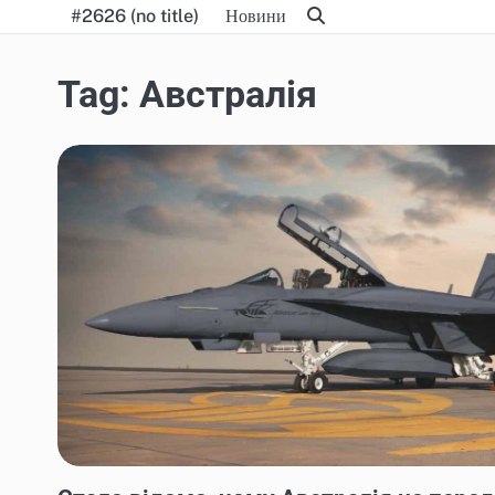
Skip
#2626 (no title)
Новини
to
content
Tag:
Австралія
НОВИНИ