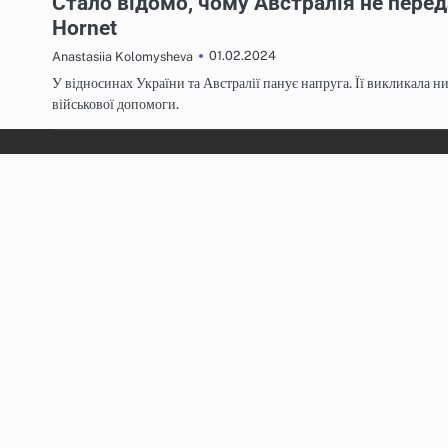
Стало відомо, чому Австралія не перед
Hornet
01.02.2024
Anastasiia Kolomysheva
У відносинах України та Австралії панує напруга. Її викликала н
військової допомоги.