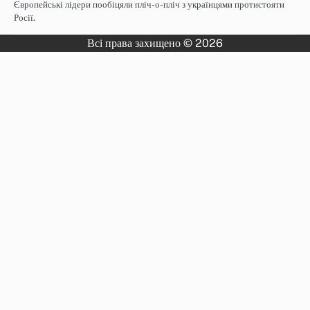
Європейські лідери пообіцяли пліч-о-пліч з українцями протистояти
Росії.
Всі права захищено © 2026