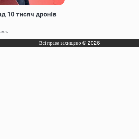
ад 10 тисяч дронів
ами.
Всі права захищено © 2026