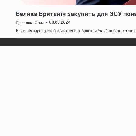
НОВИНИ
Велика Британія закупить для ЗСУ пон
08.03.2024
Деревянко Ольга
Британія нарощує зобов’язання із озброєння України безпілотник