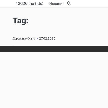
Skip
#2626 (no title)
Новини
to
content
Tag:
27.02.2025
Деревянко Ольга