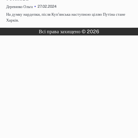
27.02.2024
Деревянко Ольга
На думку нардепки, після Куп'янська наступною ціллю Путіна стане
Харків.
Всі права захищено © 2026