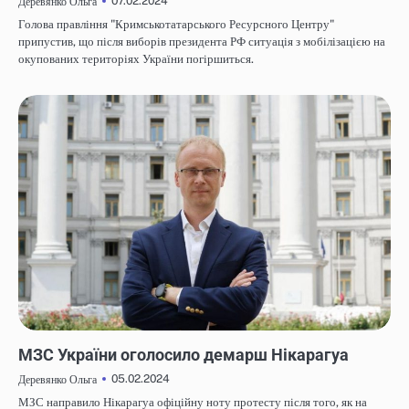
07.02.2024
Деревянко Ольга
Голова правління "Кримськотатарського Ресурсного Центру"
припустив, що після виборів президента РФ ситуація з мобілізацією на
окупованих територіях України погіршиться.
НОВИНИ
МЗС України оголосило демарш Нікарагуа
05.02.2024
Деревянко Ольга
МЗС направило Нікарагуа офіційну ноту протесту після того, як на