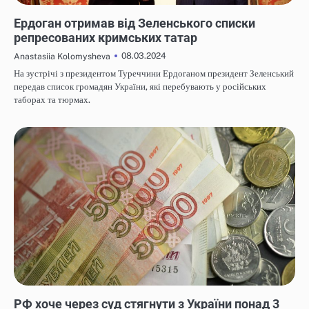
НОВИНИ
Ердоган отримав від Зеленського списки
репресованих кримських татар
08.03.2024
Anastasiia Kolomysheva
На зустрічі з президентом Туреччини Ердоганом президент Зеленський
передав список громадян України, які перебувають у російських
таборах та тюрмах.
НОВИНИ
РФ хоче через суд стягнути з України понад 3