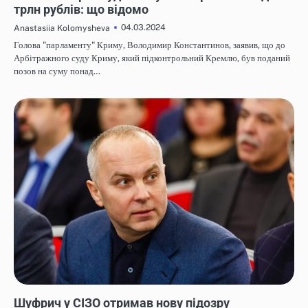
трлн рублів: що відомо
04.03.2024
Anastasiia Kolomysheva
Голова "парламенту" Криму, Володимир Константинов, заявив, що до
Арбітражного суду Криму, який підконтрольний Кремлю, був поданий
позов на суму понад…
НОВИНИ
Шуфрич у СІЗО отримав нову підозру