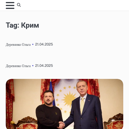
Skip
to
content
Tag:
Крим
21.04.2025
Деревянко Ольга
21.04.2025
Деревянко Ольга