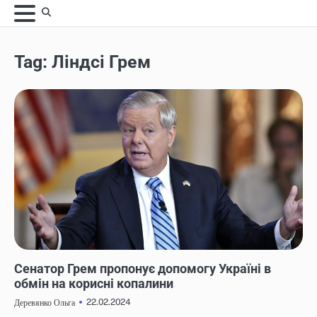
Skip
to
content
Tag:
Ліндсі Грем
НОВИНИ
Сенатор Грем пропонує допомогу Україні в
обмін на корисні копалини
22.02.2024
Деревянко Ольга