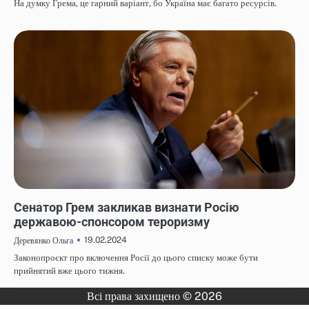
На думку Грема, це гарний варіант, бо Україна має багато ресурсів.
НОВИНИ
Сенатор Грем закликав визнати Росію
державою-спонсором тероризму
19.02.2024
Деревянко Ольга
Законопроєкт про включення Росії до цього списку може бути
прийнятий вже цього тижня.
Всі права захищено © 2026