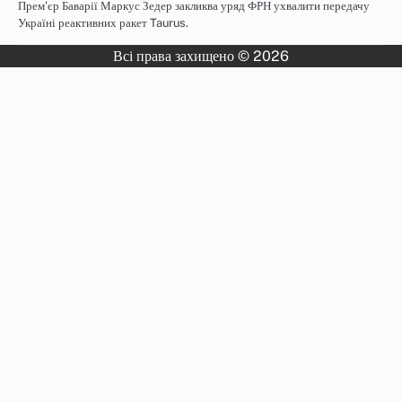
Прем'єр Баварії Маркус Зедер закликва уряд ФРН ухвалити передачу
Україні реактивних ракет Taurus.
Всі права захищено © 2026