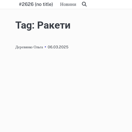
Skip
#2626 (no title)
Новини
to
content
Tag:
Ракети
06.03.2025
Деревянко Ольга