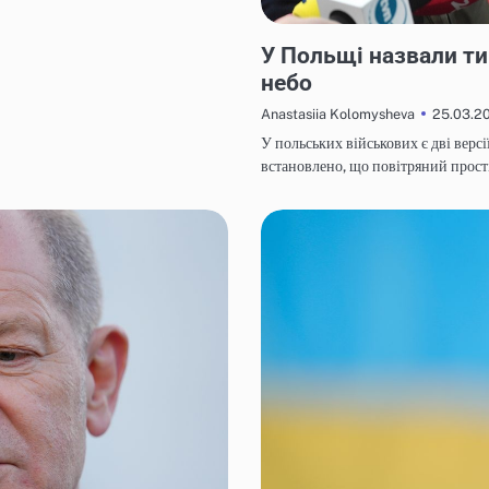
НОВИНИ
У Польщі назвали тип
небо
25.03.2
Anastasiia Kolomysheva
У польських військових є дві версі
встановлено, що повітряний прос