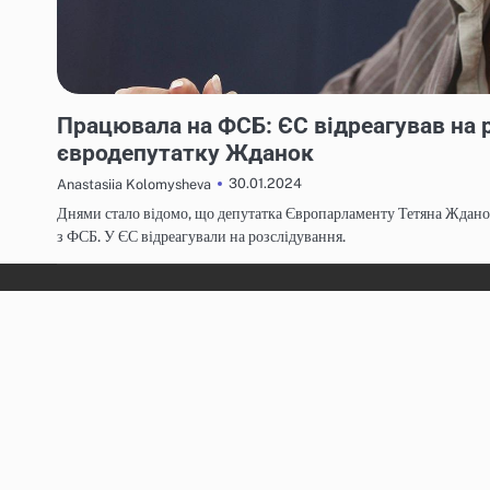
НОВИНИ
Працювала на ФСБ: ЄС відреагував на 
євродепутатку Жданок
30.01.2024
Anastasiia Kolomysheva
Днями стало відомо, що депутатка Європарламенту Тетяна Ждано
з ФСБ. У ЄС відреагували на розслідування.