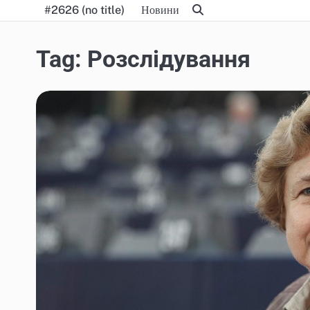
Skip
#2626 (no title)
Новини
to
content
Tag:
Розслідування