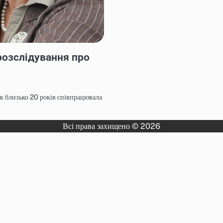
розслідування про
к близько 20 років співпрацювала
Всі права захищено © 2026