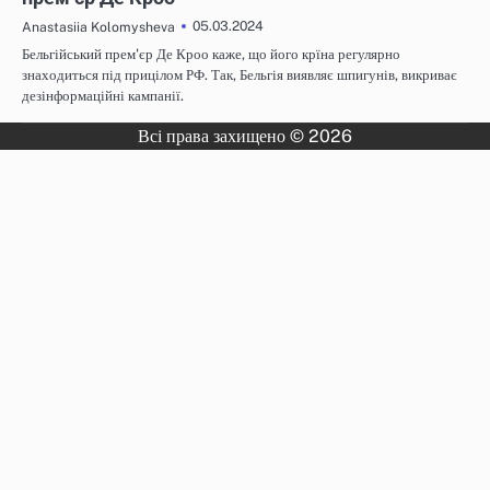
05.03.2024
Anastasiia Kolomysheva
Бельгійський прем'єр Де Кроо каже, що його крїна регулярно
знаходиться під прицілом РФ. Так, Бельгія виявляє шпигунів, викриває
дезінформаційні кампанії.
Всі права захищено © 2026