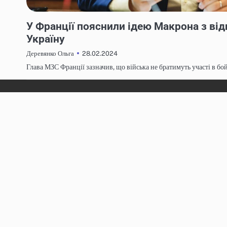
НОВИНИ
У Франції пояснили ідею Макрона з ві
Україну
28.02.2024
Деревянко Ольга
Глава МЗС Франції зазначив, що війська не братимуть участі в бой