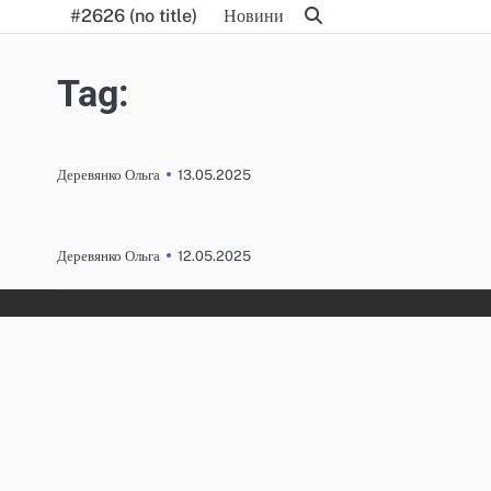
Skip
#2626 (no title)
Новини
to
content
Tag:
13.05.2025
Деревянко Ольга
12.05.2025
Деревянко Ольга