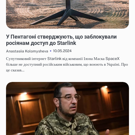
НОВИНИ
У Пентагоні стверджують, що заблокували
росіянам доступ до Starlink
10.05.2024
Anastasiia Kolomysheva
Супутниковий інтернет Starlink від компанії Ілона Маска SpaceX
більше не доступний російським військовим, що воюють в Україні. Про
це сказав…