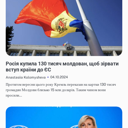
НОВИНИ
Росія купила 130 тисяч молдован, щоб зірвати
вступ країни до ЄС
04.10.2024
Anastasiia Kolomysheva
Протягом вересня цього року Кремль переказав на картки 130 тисяч
громадян Молдови близько 15 млн доларів. Таким чином вони
просили…