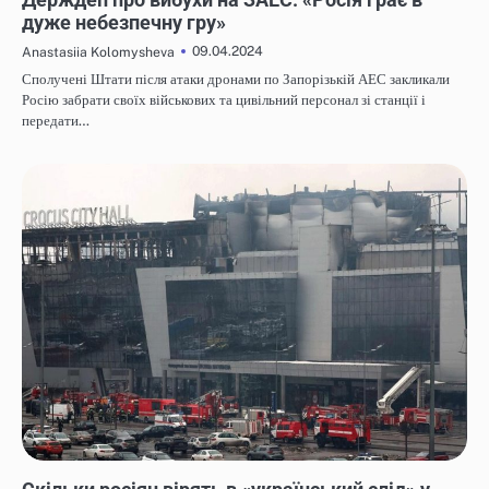
дуже небезпечну гру»
09.04.2024
Anastasiia Kolomysheva
Сполучені Штати після атаки дронами по Запорізькій АЕС закликали
Росію забрати своїх військових та цивільний персонал зі станції і
передати…
НОВИНИ