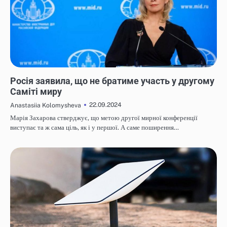
НОВИНИ
Росія заявила, що не братиме участь у другому
Саміті миру
22.09.2024
Anastasiia Kolomysheva
Марія Захарова стверджує, що метою другої мирної конференції
виступає та ж сама ціль, як і у першої. А саме поширення…