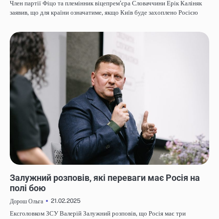
Член партії Фіцо та племінник віцепрем’єра Словаччини Ерік Каліняк
заявив, що для країни означатиме, якщо Київ буде захоплено Росією
НОВИНИ
Залужний розповів, які переваги має Росія на
полі бою
21.02.2025
Дорош Ольга
Ексголовком ЗСУ Валерій Залужний розповів, що Росія має три