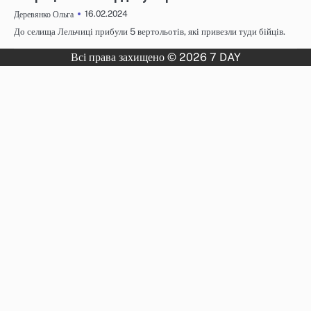
16.02.2024
Деревянко Ольга
До селища Лельчиці прибули 5 вертольотів, які привезли туди бійців.
Всі права захищено © 2026 7 DAY