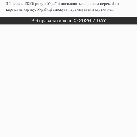
З 1 червня 2025 року в Україні посилюються правила переказів з
картки на картку. Українці зможуть переказувати з картки не…
Всі права захищено © 2026 7 DAY