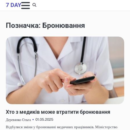
Skip
7 DAY
to
content
Позначка:
Бронювання
НОВИНИ
Хто з медиків може втратити бронювання
01.05.2025
Деревянко Ольга
Відбулися зміни у бронюванні медичних працівників. Міністерство