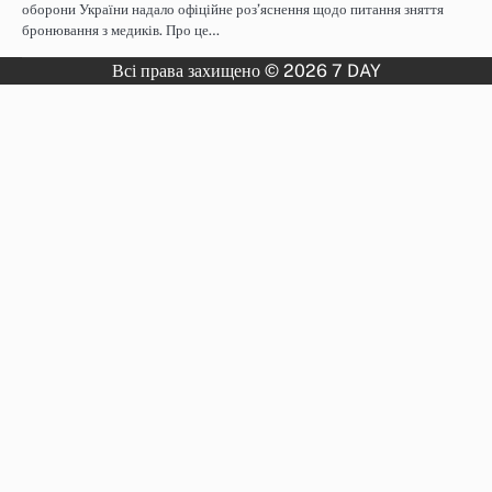
оборони України надало офіційне роз’яснення щодо питання зняття
бронювання з медиків. Про це…
Всі права захищено © 2026 7 DAY