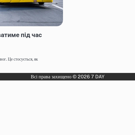
атиме під час
ог. Це стосується, як
Всі права захищено © 2026 7 DAY