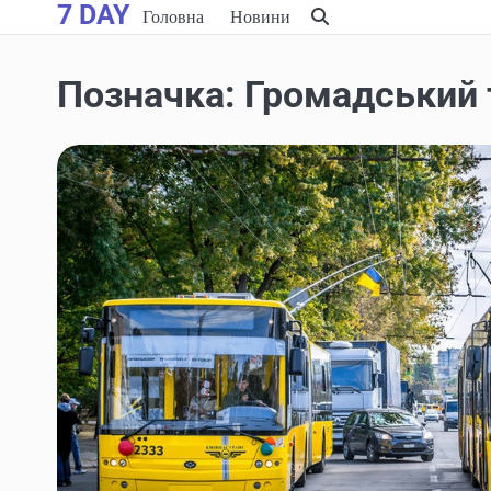
7 DAY
Skip
Головна
Новини
to
content
Позначка:
Громадський 