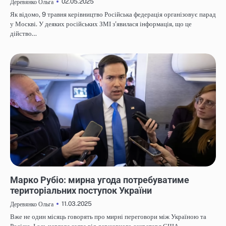
02.05.2025
Деревянко Ольга
Як відомо, 9 травня керівництво Російська федерація організовує парад
у Москві. У деяких російських ЗМІ з’явилася інформація, що це
дійство…
НОВИНИ
Марко Рубіо: мирна угода потребуватиме
територіальних поступок України
11.03.2025
Деревянко Ольга
Вже не один місяць говорять про мирні переговори між Україною та