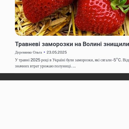
НОВИНИ
Травневі заморозки на Волині знищил
23.05.2025
Деревянко Ольга
У травні 2025 році в Україні були заморозки, які сягали -5°C. Ві
значних втрат урожаю полуниці. …