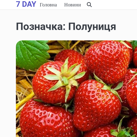
7 DAY
Skip
Головна
Новини
to
content
Позначка:
Полуниця