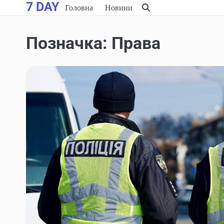
7 DAY
Skip
Головна
Новини
to
content
Позначка:
Права