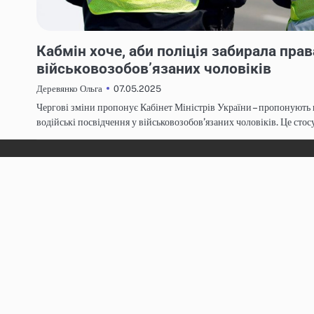
НОВИНИ
Кабмін хоче, аби поліція забирала прав
військовозобов’язаних чоловіків
07.05.2025
Деревянко Ольга
Чергові зміни пропонує Кабінет Міністрів України – пропонують 
водійські посвідчення у військовозобов’язаних чоловіків. Це стос