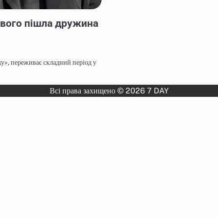
ового пішла дружина
ху», переживає складний період у
Всі права захищено © 2026 7 DAY