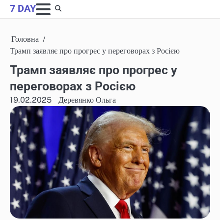
Skip
7 DAY
to
content
Головна
Трамп заявляє про прогрес у переговорах з Росією
Трамп заявляє про прогрес у
переговорах з Росією
19.02.2025
Деревянко Ольга