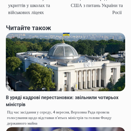
записів
укриттів у школах та
США з питань України та
військових ліцеях
Росії
Читайте також
В уряді кадрові перестановки: звільнили чотирьох
міністрів
Під час засідання у середу, 4 вересня, Верховна Рада провела
голосування щодо відставки п’ятьох міністрів та голови Фонду
державного майна