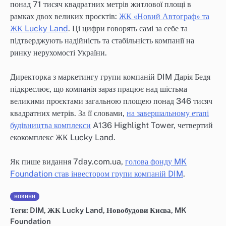
понад 71 тисяч квадратних метрів житлової площі в
рамках двох великих проєктів:
ЖК «Новий Автограф» та
ЖК Lucky Land
. Ці цифри говорять самі за себе та
підтверджують надійність та стабільність компанії на
ринку нерухомості України.
Директорка з маркетингу групи компаній DIM Дарія Бедя
підкреслює, що компанія зараз працює над шістьма
великими проєктами загальною площею понад 346 тисяч
квадратних метрів. За її словами,
на завершальному етапі
будівництва комплекси
A136 Highlight Tower, четвертий
екокомплекс ЖК Lucky Land.
Як пише видання 7day.com.ua,
голова фонду MK
Foundation став інвестором групи компаній DIM
.
НОВИНИ
Теги:
DIM
,
ЖК Lucky Land
,
Новобудови Києва
,
MK
Foundation