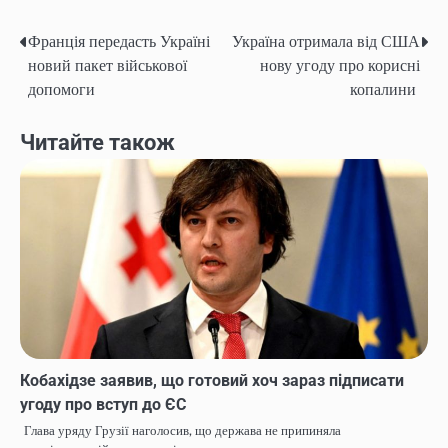
Франція передасть Україні
Україна отримала від США
Навігація
новий пакет військової
нову угоду про корисні
записів
допомоги
копалини
Читайте також
Кобахідзе заявив, що готовий хоч зараз підписати
угоду про вступ до ЄС
Глава уряду Грузії наголосив, що держава не припиняла