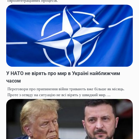
євроінтеграційних процесів.
У НАТО не вірять про мир в Україні найближчим
часом
Переговори про припинення війни тривають вже більше як місяць.
Проте з огляду на ситуацію не всі вірять у швидкий мир. …