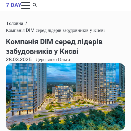
Skip
7 DAY
to
content
Головна
Компанія DIM серед лідерів забудовників у Києві
Компанія DIM серед лідерів
забудовників у Києві
28.03.2025
Деревянко Ольга