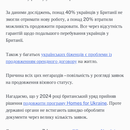
За даними досліджень, понад 40% українців у Британії не
змогли отримати нову роботу, а понад 20% втратили
можливість продовжити працювати. Все через відсутність
гарантій щодо подальшого перебування українців у
Британії.
Також у багатьох
українських біженців є проблеми із
продовженням орендного договору
на житло.
Причина всіх цих негараздів – повільність у розгляді заявок
на продовження візового статусу.
Нагадаємо, що у 2024 році британський уряд прийняв
рішення
подовжити програму Homes for Ukraine
. Проте
державні органи не встигають швидко обробляти
документи через велику кількість заявок.