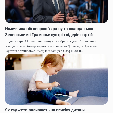
Німеччина обговорює Україну та скандал між
Зеленським і Трампом: зустріч лідерів партій
Лідери партій Німеччини планують зібратися для обговорення
скандалу між Володимиром Зеленським та Дональдом Трампом.
Зустріч організовує німецький канцлер Олаф Шольц.…
Як ґаджети впливають на психіку дитини