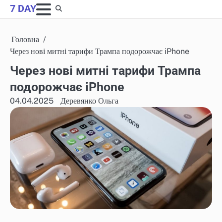
Skip
7 DAY
to
content
Головна
Через нові митні тарифи Трампа подорожчає iPhone
Через нові митні тарифи Трампа
подорожчає iPhone
04.04.2025
Деревянко Ольга