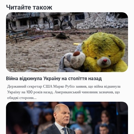
Читайте також
Війна відкинула Україну на століття назад
Державний секретар США Марко Рубіо заявив, що війна відкинула
Україну на 100 років назад. Американський чиновник зазначив, що
обидві сторони…