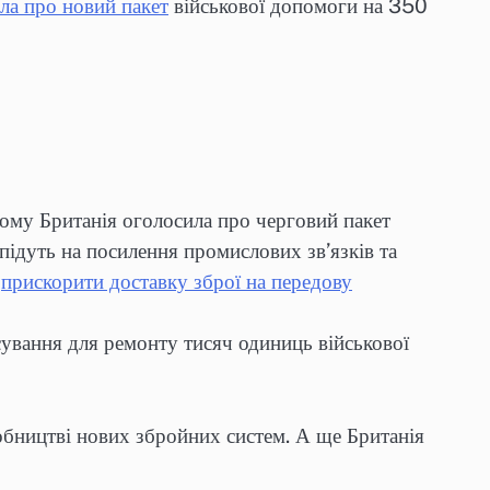
ла про новий пакет
військової допомоги на 350
тому Британія оголосила про черговий пакет
підуть на посилення промислових зв’язків та
я
прискорити доставку зброї на передову
нсування для ремонту тисяч одиниць військової
бництві нових збройних систем. А ще Британія