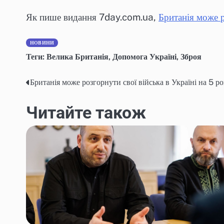
Як пише видання 7day.com.ua,
Британія може р
НОВИНИ
Теги:
Велика Британія
,
Допомога Україні
,
Зброя
Британія може розгорнути свої війська в Україні на 5 р
Навігація
записів
Читайте також