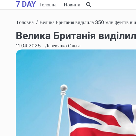
7 DAY
Skip
Головна
Новини
to
content
Головна
Велика Британія виділила 350 млн фунтів вій
Велика Британія виділил
11.04.2025
Деревянко Ольга