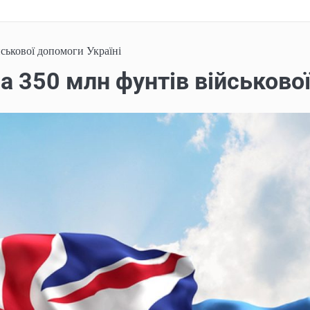
ськової допомоги Україні
а 350 млн фунтів військової