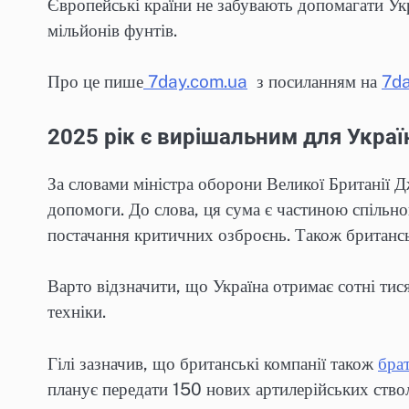
Європейські країни не забувають допомагати Укр
мільйонів фунтів.
Про це пише
7day.com.ua
з посиланням на
7da
2025 рік є вирішальним для Украї
За словами міністра оборони Великої Британії Д
допомоги. До слова, ця сума є частиною спільно
постачання критичних озброєнь. Також британс
Варто відзначити, що Україна отримає сотні тис
техніки.
Гілі зазначив, що британські компанії також
брат
планує передати 150 нових артилерійських ствол