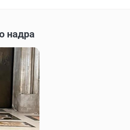
ро надра