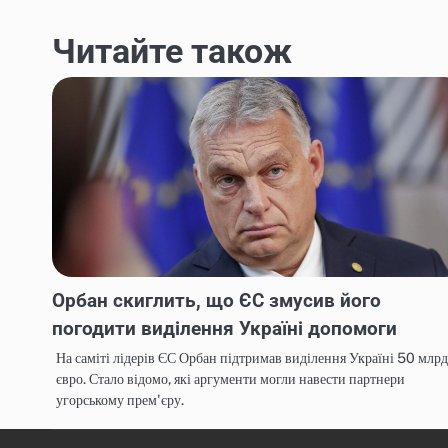
записів
Читайте також
Орбан скиглить, що ЄС змусив його
погодити виділення Україні допомоги
На саміті лідерів ЄС Орбан підтримав виділення Україні 50 млрд
євро. Стало відомо, які аргументи могли навести партнери
угорському прем'єру.