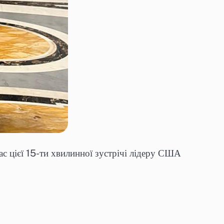
с цієї 15-ти хвилинної зустрічі лідеру США