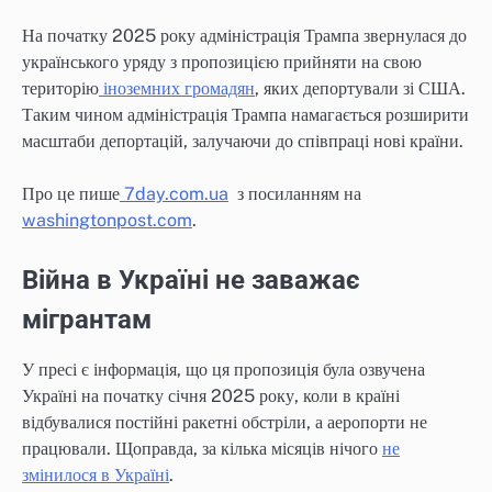
На початку 2025 року адміністрація Трампа звернулася до
українського уряду з пропозицією прийняти на свою
територію
іноземних громадян
, яких депортували зі США.
Таким чином адміністрація Трампа намагається розширити
масштаби депортацій, залучаючи до співпраці нові країни.
Про це пише
7day.com.ua
з посиланням на
washingtonpost.com
.
Війна в Україні не заважає
мігрантам
У пресі є інформація, що ця пропозиція була озвучена
Україні на початку січня 2025 року, коли в країні
відбувалися постійні ракетні обстріли, а аеропорти не
працювали. Щоправда, за кілька місяців нічого
не
змінилося в Україні
.