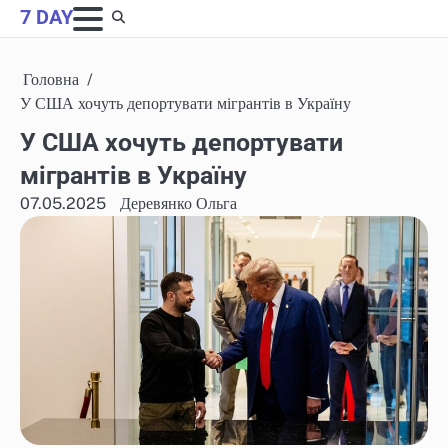
Skip
7 DAY
to
content
Головна
У США хочуть депортувати мігрантів в Україну
У США хочуть депортувати
мігрантів в Україну
07.05.2025
Деревянко Ольга