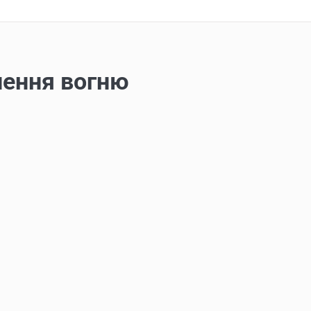
нення вогню