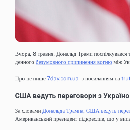
Вчора, 8 травня, Дональд Трамп поспілкувався 
денного
безумовного припинення вогню
між Ук
Про це пише
7day.com.ua
з посиланням на
tru
США ведуть переговори з Україно
За словами
Дональда Трампа, США ведуть пере
Американський президент підкреслив, що у випа