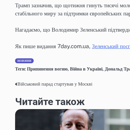
Трамп зазначив, що щотижня гинуть тисячі мол
стабільного миру за підтримки європейських па
Нагадаємо, що Володимир Зеленський підтвердив
Як пише видання 7day.com.ua,
Зеленський пос
НОВИНИ
Теги:
Припинення вогню
,
Війна в Україні
,
Дональд Тр
Військовий парад стартував у Москві
Навігація
записів
Читайте також