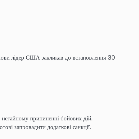
мови лідер США закликав до встановлення 30-
 негайному припиненні бойових дій.
ові запровадити додаткові санкції.