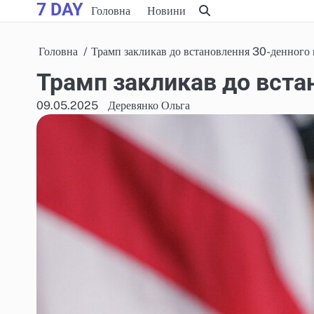
7 DAY
Skip
Головна
Новини
to
content
Головна
Трамп закликав до встановлення 30-денного
Трамп закликав до вста
09.05.2025
Деревянко Ольга