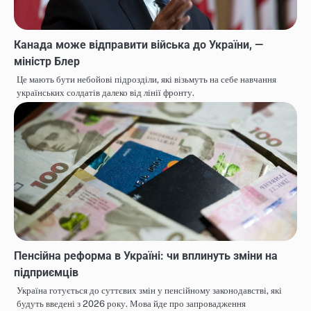
Канада може відправити війська до України, —
міністр Блер
Це мають бути небойові підрозділи, які візьмуть на себе навчання
українських солдатів далеко від лінії фронту.
Пенсійна реформа в Україні: чи вплинуть зміни на
підприємців
Україна готується до суттєвих змін у пенсійному законодавстві, які
будуть введені з 2026 року. Мова йде про запровадження