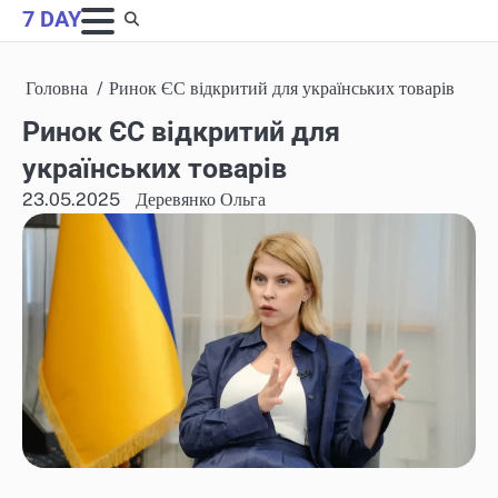
Skip
7 DAY
to
content
Головна
Ринок ЄС відкритий для українських товарів
Ринок ЄС відкритий для
українських товарів
23.05.2025
Деревянко Ольга