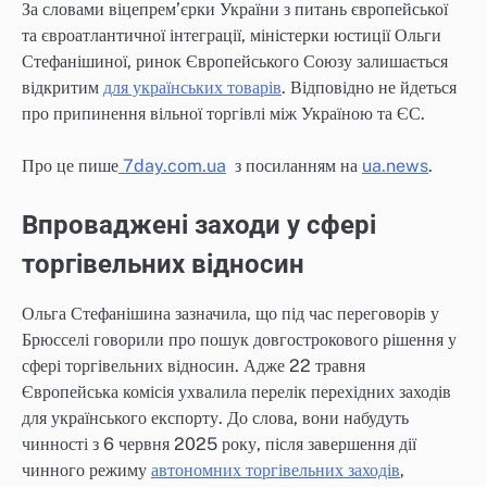
За словами віцепрем’єрки України з питань європейської
та євроатлантичної інтеграції, міністерки юстиції Ольги
Стефанішиної, ринок Європейського Союзу залишається
відкритим
для українських товарів
. Відповідно не йдеться
про припинення вільної торгівлі між Україною та ЄС.
Про це пише
7day.com.ua
з посиланням на
ua.news
.
Впроваджені заходи у сфері
торгівельних відносин
Ольга Стефанішина зазначила, що під час переговорів у
Брюсселі говорили про пошук довгострокового рішення у
сфері торгівельних відносин. Адже 22 травня
Європейська комісія ухвалила перелік перехідних заходів
для українського експорту. До слова, вони набудуть
чинності з 6 червня 2025 року, після завершення дії
чинного режиму
автономних торгівельних заходів
,