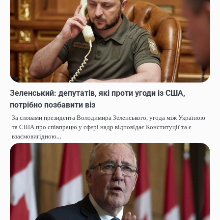
Зеленський: депутатів, які проти угоди із США,
потрібно позбавити віз
За словами президента Володимира Зеленського, угода між Україною
та США про співпрацю у сфері надр відповідає Конституції та є
взаємовигідною…