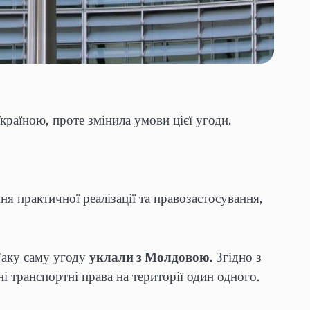
країною, проте змінила умови цієї угоди.
я практичної реалізації та правозастосування,
Таку саму угоду
уклали з Молдовою
. Згідно з
 транспортні права на території один одного.