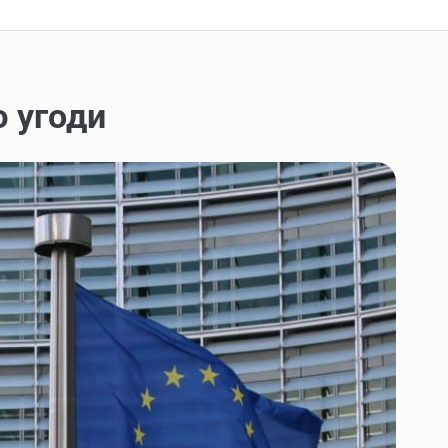
ю угоди