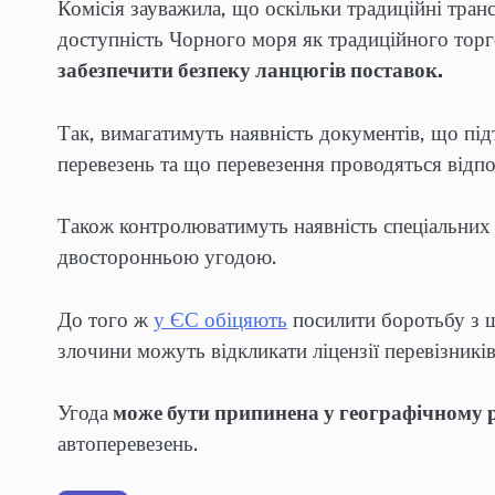
Комісія зауважила, що оскільки традиційні тран
доступність Чорного моря як традиційного тор
забезпечити безпеку ланцюгів поставок.
Так, вимагатимуть наявність документів, що пі
перевезень та що перевезення проводяться відпо
Також контролюватимуть наявність спеціальних 
двосторонньою угодою.
До того ж
у ЄС обіцяють
посилити боротьбу з ш
злочини можуть відкликати ліцензії перевізників
Угода
може бути припинена у географічному р
автоперевезень.