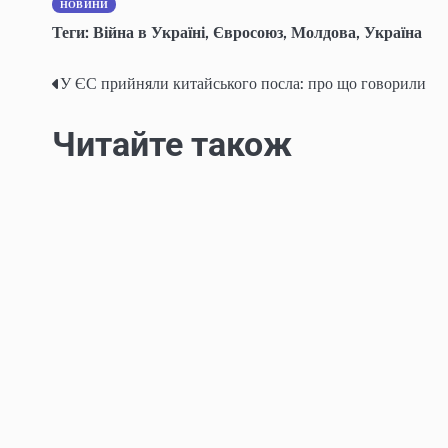
НОВИНИ
Теги:
Війна в Україні
,
Євросоюз
,
Молдова
,
Україна
У ЄС прийняли китайського посла: про що говорили
Post
navigation
Читайте також