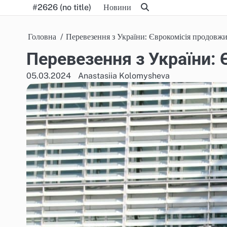
Skip
#2626 (no title)
Новини
to
content
Головна
Перевезення з України: Єврокомісія продовжи
Перевезення з України:
05.03.2024
Anastasiia Kolomysheva