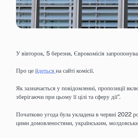
У вівторок, 5 березня, Єврокомісія запропонува
Про це
йдеться
на сайті комісії.
Як зазначається у повідомленні, пропозиції вкл
зберігаючи при цьому її цілі та сферу дії”.
Початково угода була укладена в червні 2022 р
цими домовленостями, українським, молдовським