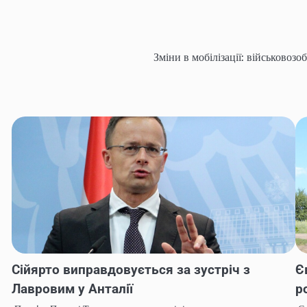
Зміни в мобілізації: військовоз
Сійярто виправдовується за зустріч з
Є
Лавровим у Анталії
р