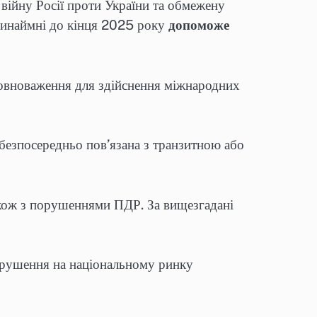
 війну Росії проти України та обмежену
ринаймні до кінця 2025 року
допоможе
овноваження для здійснення міжнародних
 безпосередньо пов’язана з транзитною або
акож з порушеннями ПДР. За вищезгадані
порушення на національному ринку