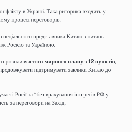
нфлікту в Україні. Така риторика входить у
ому процесі переговорів.
а спеціального представника Китаю з питань
ж Росією та Україною.
ого розпливчастого
мирного плану з 12 пунктів
,
 продовжувати підтримувати заклики Китаю до
асті Росії та “без врахування інтересів РФ у
сть за переговори на Захід.