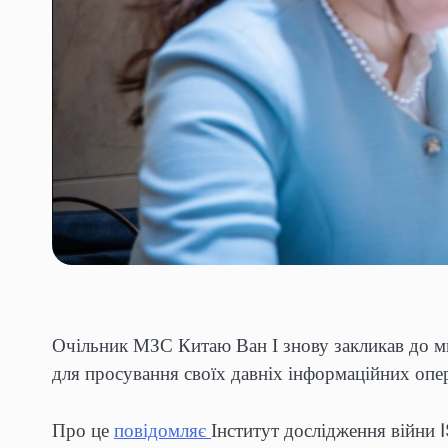
Очільник МЗС Китаю Ван І знову закликав до ми
для просування своїх давніх інформаційних опер
Про це
повідомляє
Інститут дослідження війни 