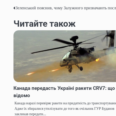
Зеленський пояснив, чому Залужного призначають посл
Post
navigation
Читайте також
Канада передасть Україні ракети CRV7: що
відомо
Канада наразі перевіряє ракети на придатність до транспортуванн
Адже їх збиралися утилізувати до того як очільник ГУР Буданов
закликав передати…