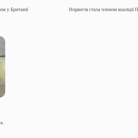
ом у Британії
Норвегія стала членом коаліції
я.