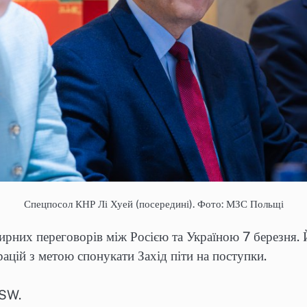
Спецпосол КНР Лі Хуей (посередині). Фото: МЗС Польщі
рних переговорів між Росією та Україною 7 березня. 
ацій з метою спонукати Захід піти на поступки.
ISW.