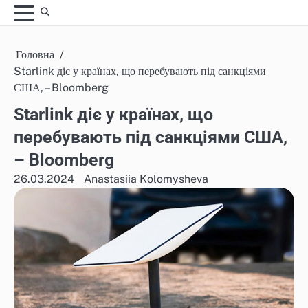
Skip
to
content
Головна
Starlink діє у країнах, що перебувають під санкціями
США, – Bloomberg
Starlink діє у країнах, що
перебувають під санкціями США,
– Bloomberg
26.03.2024
Anastasiia Kolomysheva