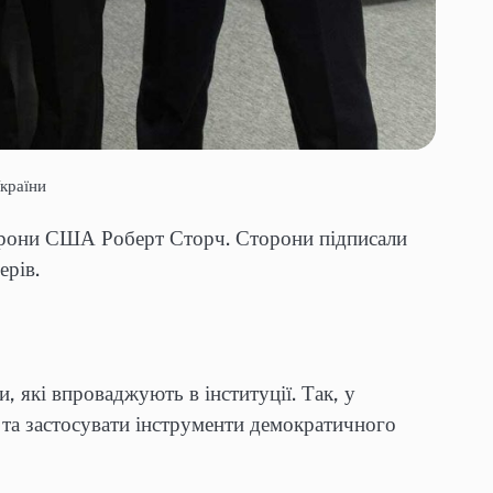
країни
нборони США Роберт Сторч. Сторони підписали
ерів.
, які впроваджують в інституції. Так, у
 та застосувати інструменти демократичного