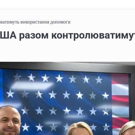
ватимуть використання допомоги
 США разом контролюватиму