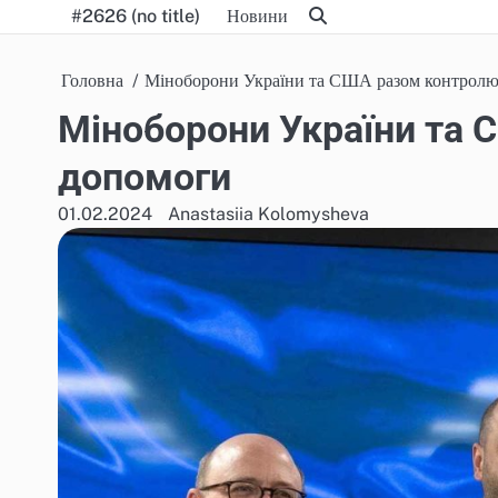
Skip
#2626 (no title)
Новини
to
content
Головна
Міноборони України та США разом контролю
Міноборони України та
допомоги
01.02.2024
Anastasiia Kolomysheva