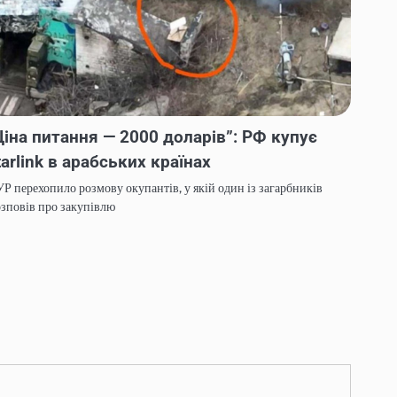
Ціна питання — 2000 доларів”: РФ купує
tarlink в арабських країнах
Р перехопило розмову окупантів, у якій один із загарбників
зповів про закупівлю