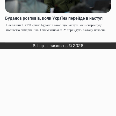
Буданов розповів, коли Україна перейде в наступ
Начальник ГУР Кирило Буданов каже, що наступ Росії скоро буде
повністю вичерпаний. Таким чином ЗСУ перейдуть в атаку навесні.
Всі права захищено © 2026