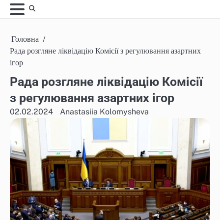
Skip
to
content
Головна
Рада розгляне ліквідацію Комісії з регулювання азартних
ігор
Рада розгляне ліквідацію Комісії
з регулювання азартних ігор
02.02.2024
Anastasiia Kolomysheva