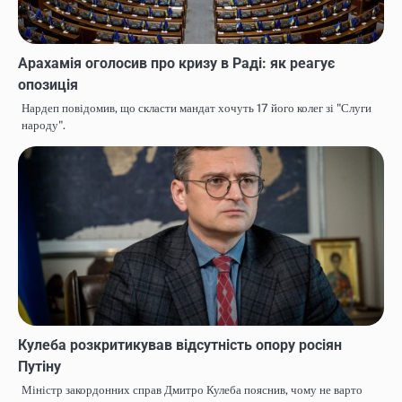
Арахамія оголосив про кризу в Раді: як реагує
опозиція
Нардеп повідомив, що скласти мандат хочуть 17 його колег зі "Слуги
народу".
Кулеба розкритикував відсутність опору росіян
Путіну
Міністр закордонних справ Дмитро Кулеба пояснив, чому не варто