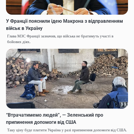
У Франції пояснили ідею Макрона з відправленням
військ в Україну
Глава МЗС Франції зазначив, що війська не братимуть участі в
бойових діях.
“Втрачатимемо людей”, — Зеленський про
припинення допомоги від США
Таку ціну буде платити Україна у разі припинення допомоги від США.