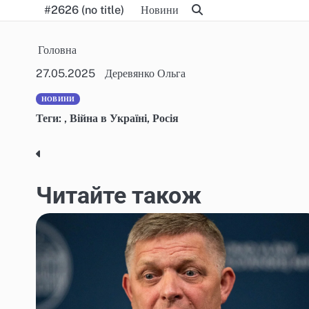
Skip
#2626 (no title)
Новини
to
content
Головна
27.05.2025
Деревянко Ольга
НОВИНИ
Теги:
,
Війна в Україні
,
Росія
Post
navigation
Читайте також