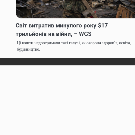
Світ витратив минулого року $17
трильйонів на війни, – WGS
Ці кошти недоотримали такі галузі, як охорона здоров'я, освіта,
будівництво.