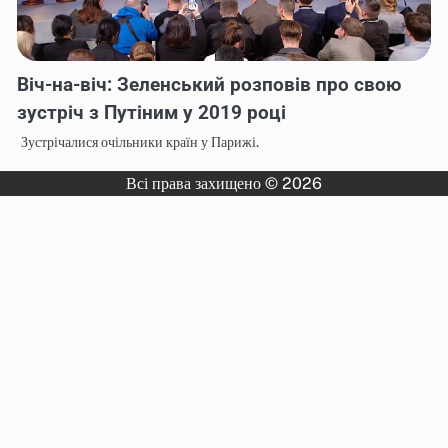
Віч-на-віч: Зеленський розповів про свою
зустріч з Путіним у 2019 році
Зустрічалися очільники країн у Парижі.
Всі права захищено © 2026