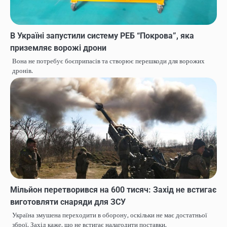
В Україні запустили систему РЕБ “Покрова”, яка
приземляє ворожі дрони
Вона не потребує боєприпасів та створює перешкоди для ворожих
дронів.
Мільйон перетворився на 600 тисяч: Захід не встигає
виготовляти снаряди для ЗСУ
Україна змушена переходити в оборону, оскільки не має достатньої
зброї. Захід каже, що не встигає налагодити поставки.