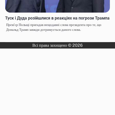
Туск і Дуда розійшлися в реакціях на погрози Трампа
Премʼєр Польщі пригадав нещодавні слова президента про те, що
Дональд Трамп завжди дотримується даного слова.
Всі права захищено © 2026