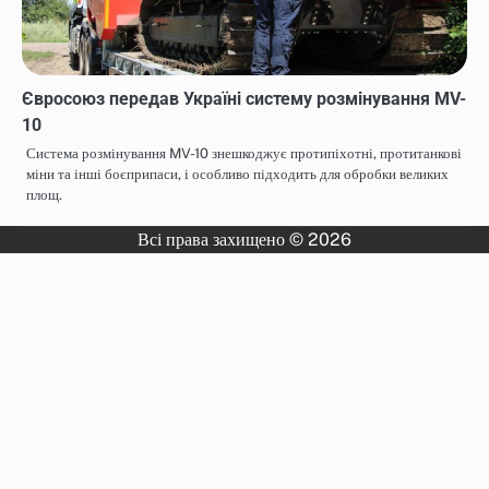
Євросоюз передав Україні систему розмінування MV-
10
Система розмінування MV-10 знешкоджує протипіхотні, протитанкові
міни та інші боєприпаси, і особливо підходить для обробки великих
площ.
Всі права захищено © 2026