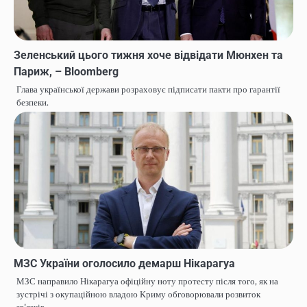
Зеленський цього тижня хоче відвідати Мюнхен та
Париж, – Bloomberg
Глава української держави розраховує підписати пакти про гарантії
безпеки.
МЗС України оголосило демарш Нікарагуа
МЗС направило Нікарагуа офіційну ноту протесту після того, як на
зустрічі з окупаційною владою Криму обговорювали розвиток