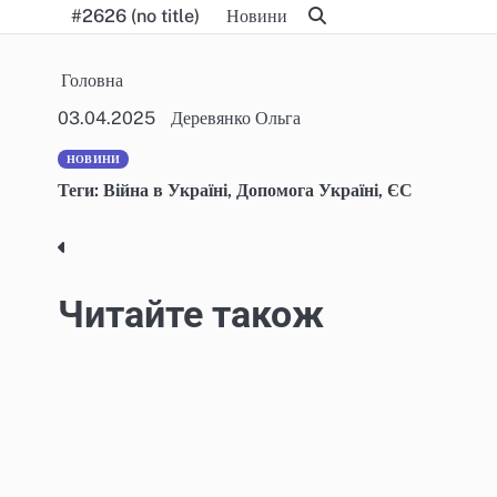
Skip
#2626 (no title)
Новини
to
content
Головна
03.04.2025
Деревянко Ольга
НОВИНИ
Теги:
Війна в Україні
,
Допомога Україні
,
ЄС
Post
navigation
Читайте також